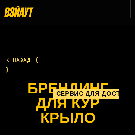
КРЫЛО