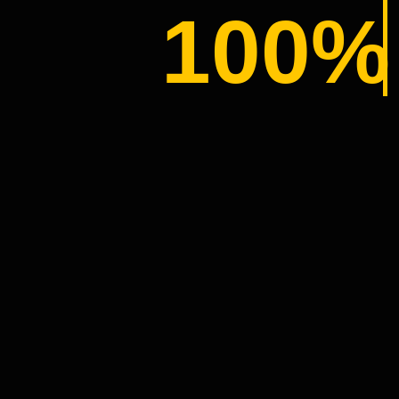
100%
 ВЭЙАУТ
НАЛ — В НАЧАЛЕ БЫЛ ПРОТОТИП