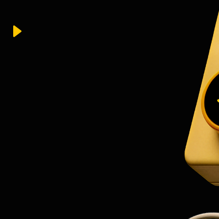
УСЛУГИ
ПРОЕК
РАЗРАБ
ПРЕЗЕН